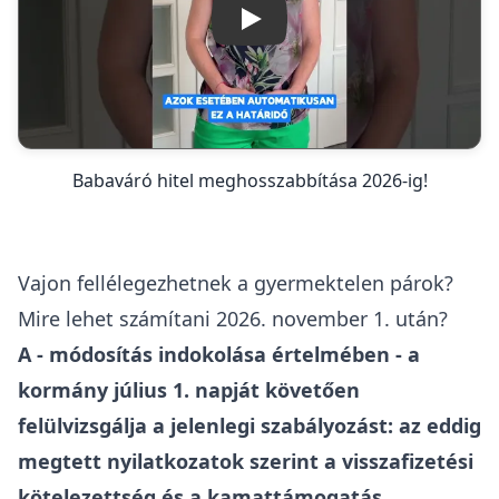
Lejátszás
Babaváró hitel meghosszabbítása 2026-ig!
Vajon fellélegezhetnek a gyermektelen párok?
Mire lehet számítani 2026. november 1. után?
A - módosítás indokolása értelmében - a
kormány július 1. napját követően
felülvizsgálja a jelenlegi szabályozást: az eddig
megtett nyilatkozatok szerint a
visszafizetési
kötelezettség
és a kamattámogatás