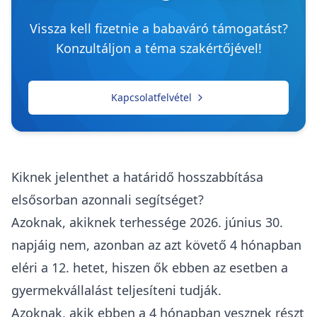
Vissza kell fizetnie a babaváró támogatást?
Konzultáljon a téma szakértőjével!
Kapcsolatfelvétel
Kiknek jelenthet a határidő hosszabbítása
elsősorban azonnali segítséget?
Azoknak, akiknek terhessége 2026. június 30.
napjáig nem, azonban az azt követő 4 hónapban
eléri a 12. hetet, hiszen ők ebben az esetben a
gyermekvállalást teljesíteni tudják.
Azoknak, akik ebben a 4 hónapban vesznek részt