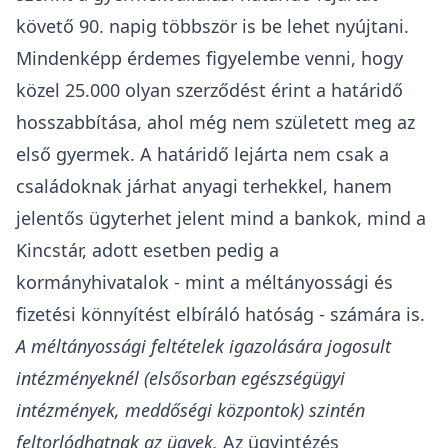
követő 90. napig többször is be lehet nyújtani.
Mindenképp érdemes figyelembe venni, hogy
közel 25.000 olyan szerződést érint a határidő
hosszabbítása, ahol még nem született meg az
első gyermek. A határidő lejárta nem csak a
családoknak járhat anyagi terhekkel, hanem
jelentős ügyterhet jelent mind a bankok, mind a
Kincstár, adott esetben pedig a
kormányhivatalok - mint a méltányossági és
fizetési könnyítést elbíráló hatóság - számára is.
A méltányossági feltételek igazolására jogosult
intézményeknél (elsősorban egészségügyi
intézmények, meddőségi központok) szintén
feltorlódhatnak az ügyek.
Az ügyintézés