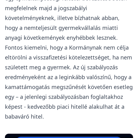
megfelelnek majd a jogszabályi
követelményeknek, illetve bízhatnak abban,
hogy a nemteljesült gyermekvállalás miatti
anyagi követkemények enyhébbek lesznek.
Fontos kiemelni, hogy a Kormánynak nem célja
eltörölni a visszafizetési kötelezettséget, ha nem
született meg a gyermek. Az új szabályozás
eredményeként az a leginkább valószínű, hogy a
kamattámogatás megszűnését követően esetleg
egy – a jelenlegi szabályozásban foglaltakhoz
képest - kedvezőbb piaci hitellé alakulhat át a
babaváró hitel.