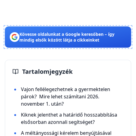
Kövesse oldalunkat a Google keresőben – így
mindig elsők között látja a cikkeinket
Tartalomjegyzék
Vajon fellélegezhetnek a gyermektelen
párok? Mire lehet számítani 2026.
november 1. után?
Kiknek jelenthet a határidő hosszabbítása
elsősorban azonnali segítséget?
A méltányossági kérelem benyújtásával