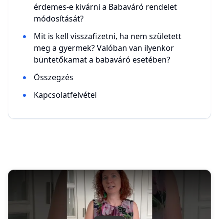
érdemes-e kivárni a Babaváró rendelet
módosítását?
Mit is kell visszafizetni, ha nem született
meg a gyermek? Valóban van ilyenkor
büntetőkamat a babaváró esetében?
Összegzés
Kapcsolatfelvétel