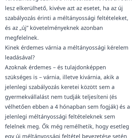
lesz elkerülhető, kivéve azt az esetet, ha az új
szabályozás érinti a méltányossági feltételeket,
és az „új” követelményeknek azonban
megfelelnek.
Kinek érdemes várnia a méltányossági kérelem
leadásával?
Azoknak érdemes – és tulajdonképpen
szükséges is – várnia, illetve kivárnia, akik a
jelenlegi szabályozás keretei között sem a
gyermekvállalást nem tudják teljesíteni (és
vélhetően ebben a 4 hónapban sem fogják) és a
jelenlegi méltányossági feltételeknek sem
felelnek meg. Ők még remélhetik, hogy esetleg
egy új méltányossági feltétel bevezetése setén