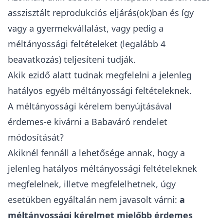
asszisztált reprodukciós eljárás(ok)ban és így
vagy a gyermekvállalást, vagy pedig a
méltányossági feltételeket (legalább 4
beavatkozás) teljesíteni tudják.
Akik ezidő alatt tudnak megfelelni a jelenleg
hatályos egyéb méltányossági feltételeknek.
A méltányossági kérelem benyújtásával
érdemes-e kivárni a Babaváró rendelet
módosítását?
Akiknél fennáll a lehetősége annak, hogy a
jelenleg hatályos méltányossági feltételeknek
megfelelnek, illetve megfelelhetnek, úgy
esetükben egyáltalán nem javasolt várni:
a
méltányossági kérelmet mielőbb érdemes