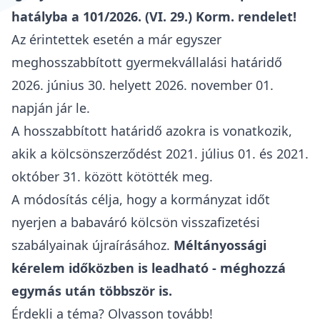
hatályba a 101/2026. (VI. 29.) Korm. rendelet!
Az érintettek esetén a már egyszer
meghosszabbított gyermekvállalási határidő
2026. június 30. helyett 2026. november 01.
napján jár le.
A hosszabbított határidő azokra is vonatkozik,
akik a kölcsönszerződést 2021. július 01. és 2021.
október 31. között kötötték meg.
A módosítás célja, hogy a kormányzat időt
nyerjen a babaváró kölcsön visszafizetési
szabályainak újraírásához.
Méltányossági
kérelem időközben is leadható - méghozzá
egymás után többször is.
Érdekli a téma? Olvasson tovább!