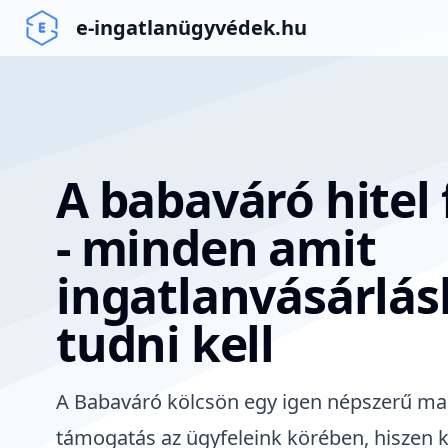
e-ingatlanügyvédek.hu
A babaváró hitel 
- minden amit
ingatlanvásárlás
tudni kell
A Babaváró kölcsön egy igen népszerű ma
támogatás az ügyfeleink körében, hiszen k