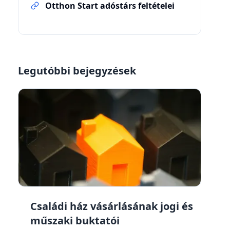
Otthon Start adóstárs feltételei
Legutóbbi bejegyzések
Családi ház vásárlásának jogi és
műszaki buktatói