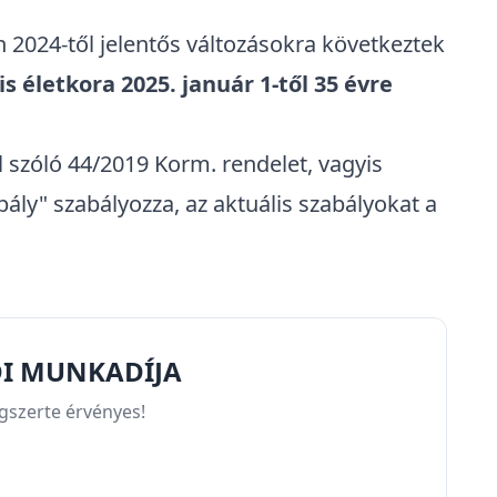
n 2024-től jelentős változásokra következtek
s életkora 2025. január 1-től 35 évre
 szóló 44/2019 Korm. rendelet
, vagyis
ály" szabályozza, az aktuális szabályokat a
DI MUNKADÍJA
ágszerte érvényes!