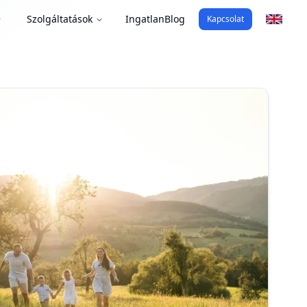
Szolgáltatások
Ingatlan
Blog
Kapcsolat