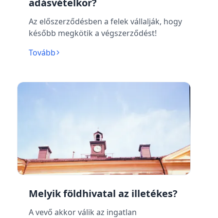
adásvételkor?
Az előszerződésben a felek vállalják, hogy
később megkötik a végszerződést!
Tovább
Melyik földhivatal az illetékes?
A vevő akkor válik az ingatlan