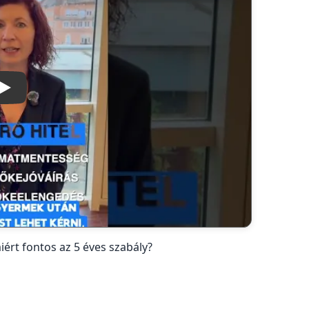
Lejátszás
iért fontos az 5 éves szabály?