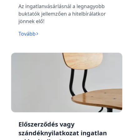
Az ingatlanvásárlásnál a legnagyobb
buktatók jellemzően a hitelbírálatkor
jönnek elő!
Tovább
Előszerződés vagy
szándéknyilatkozat ingatlan