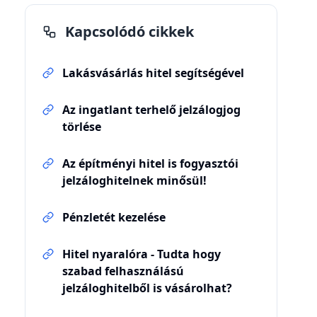
Kapcsolódó cikkek
Lakásvásárlás hitel segítségével
Az ingatlant terhelő jelzálogjog
törlése
Az építményi hitel is fogyasztói
jelzáloghitelnek minősül!
Pénzletét kezelése
Hitel nyaralóra - Tudta hogy
szabad felhasználású
jelzáloghitelből is vásárolhat?