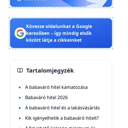
Kövesse oldalunkat a Google
keresőben – így mindig elsők
között látja a cikkeinket
Tartalomjegyzék
A babaváró hitel kamatozása
Babaváró hitel 2026
A babaváró hitel és a lakásvásárlás
Kik igényelhetik a babaváró hitelt?