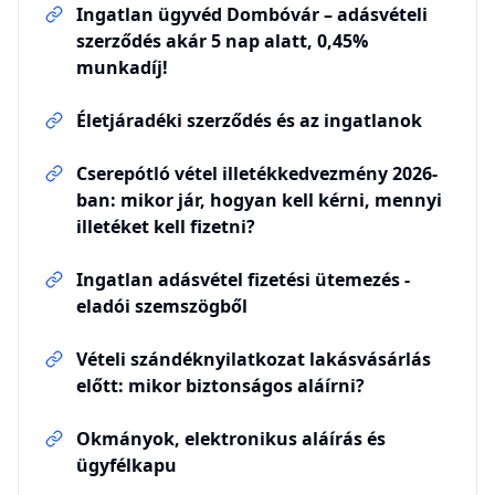
Ingatlan ügyvéd Dombóvár – adásvételi
szerződés akár 5 nap alatt, 0,45%
munkadíj!
Életjáradéki szerződés és az ingatlanok
Cserepótló vétel illetékkedvezmény 2026-
ban: mikor jár, hogyan kell kérni, mennyi
illetéket kell fizetni?
Ingatlan adásvétel fizetési ütemezés -
eladói szemszögből
Vételi szándéknyilatkozat lakásvásárlás
előtt: mikor biztonságos aláírni?
Okmányok, elektronikus aláírás és
ügyfélkapu