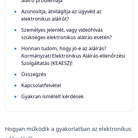
aláíró problémája
Azonosítja, átvilágítja az ügyvéd az
elektronikus aláírót?
Személyes jelenlét, vagy videóhívás
szükséges elektronikus aláírás esetén?
Honnan tudom, hogy jó-e az aláírás?
Kormányzati Elektronikus Aláírás-ellenőrzési
Szolgáltatás (KEAESZ)!
Összegzés
Kapcsolatfelvétel
Gyakran ismételt kérdések
Hogyan működik a gyakorlatban az elektronikus