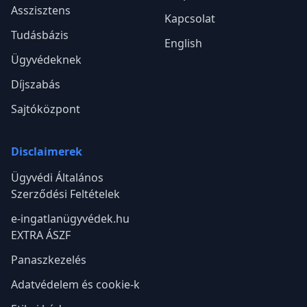
Asszisztens
Kapcsolat
Tudásbázis
English
Ügyvédeknek
Díjszabás
Sajtóközpont
Disclaimerek
Ügyvédi Általános
Szerződési Feltételek
e-ingatlanügyvédek.hu
EXTRA ÁSZF
Panaszkezelés
Adatvédelem és cookie-k