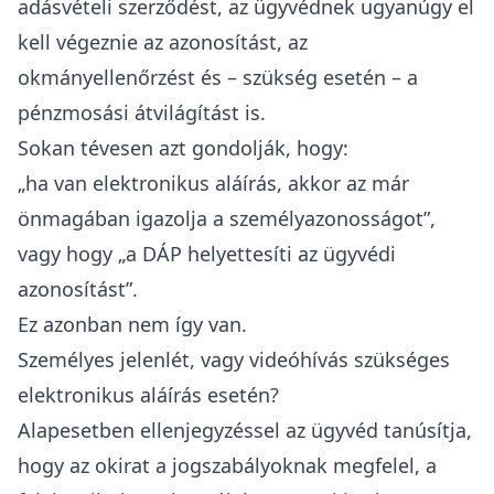
adásvételi szerződést, az ügyvédnek ugyanúgy el
kell végeznie az azonosítást, az
okmányellenőrzést és – szükség esetén – a
pénzmosási átvilágítást is.
Sokan tévesen azt gondolják, hogy:
„ha van elektronikus aláírás, akkor az már
önmagában igazolja a személyazonosságot”,
vagy hogy „a DÁP helyettesíti az ügyvédi
azonosítást”.
Ez azonban nem így van.
Személyes jelenlét, vagy videóhívás szükséges
elektronikus aláírás esetén?
Alapesetben ellenjegyzéssel az ügyvéd tanúsítja,
hogy az okirat a jogszabályoknak megfelel, a