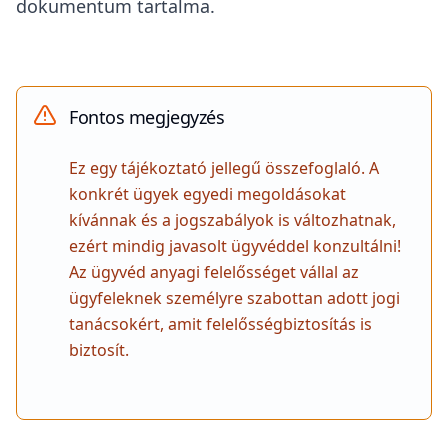
dokumentum tartalma.
Fontos megjegyzés
Ez egy tájékoztató jellegű összefoglaló. A
konkrét ügyek egyedi megoldásokat
kívánnak és a jogszabályok is változhatnak,
ezért mindig javasolt ügyvéddel konzultálni!
Az ügyvéd anyagi felelősséget vállal az
ügyfeleknek személyre szabottan adott jogi
tanácsokért, amit felelősségbiztosítás is
biztosít.