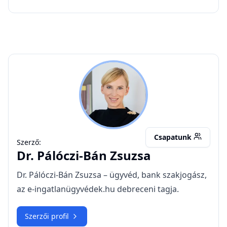
PZ
Csapatunk
Szerző:
Dr.
Pálóczi-Bán Zsuzsa
Dr. Pálóczi-Bán Zsuzsa – ügyvéd, bank szakjogász,
az e-ingatlanügyvédek.hu debreceni tagja.
Szerzői profil