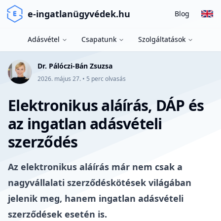
e-ingatlanügyvédek.hu
Blog
Adásvétel
Csapatunk
Szolgáltatások
Dr. Pálóczi-Bán Zsuzsa
2026. május 27.
•
5
perc olvasás
Elektronikus aláírás, DÁP és
az ingatlan adásvételi
szerződés
Az elektronikus aláírás már nem csak a
nagyvállalati szerződéskötések világában
jelenik meg, hanem ingatlan adásvételi
szerződések esetén is.