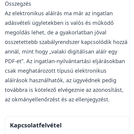
Összegzés
Az elektronikus aláírás ma már az ingatlan
adásvételi ügyletekben is valós és működő
megoldás lehet, de a gyakorlatban jóval
összetettebb szabályrendszer kapcsolódik hozzá
annál, mint hogy „valaki digitálisan aláír egy
PDF-et”. Az ingatlan-nyilvántartási eljárásokban
csak meghatározott típusú elektronikus
aláírások használhatók, az ügyvédnek pedig
továbbra is kötelező elvégeznie az azonosítást,
az okmányellenőrzést és az ellenjegyzést.
Kapcsolatfelvétel