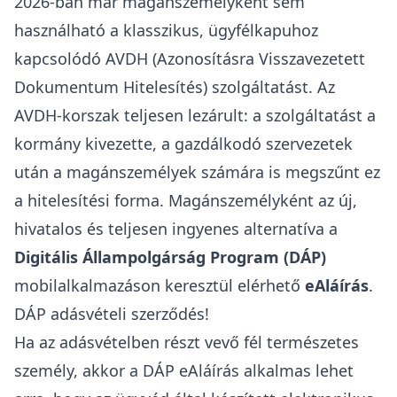
2026-ban már magánszemélyként sem
használható a klasszikus, ügyfélkapuhoz
kapcsolódó AVDH (Azonosításra Visszavezetett
Dokumentum Hitelesítés) szolgáltatást. Az
AVDH-korszak teljesen lezárult: a szolgáltatást a
kormány kivezette, a gazdálkodó szervezetek
után a magánszemélyek számára is megszűnt ez
a hitelesítési forma. Magánszemélyként az új,
hivatalos és teljesen ingyenes alternatíva a
Digitális Állampolgárság Program (DÁP)
mobilalkalmazáson keresztül elérhető
eAláírás
.
DÁP adásvételi szerződés!
Ha az adásvételben részt vevő fél természetes
személy, akkor a DÁP eAláírás alkalmas lehet