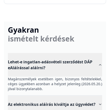
Gyakran
ismételt kérdések
Lehet-e ingatlan-adásvételi szerződést DÁP
eAláírással aláírni?
Magánszemélyek esetében igen, bizonyos feltételekkel,
céges ügyekben azonban a helyzet jelenleg (2026.05.20.)
jóval bizonytalanabb.
Az elektronikus aláírás kiváltja az ügyvédet?