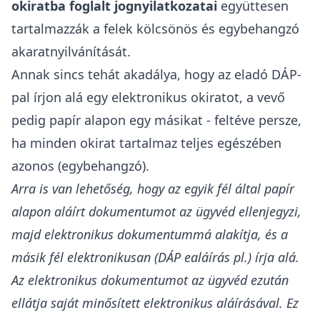
okiratba foglalt jognyilatkozatai
együttesen
tartalmazzák a felek kölcsönös és egybehangzó
akaratnyilvánítását.
Annak sincs tehát akadálya, hogy az eladó DÁP-
pal írjon alá egy elektronikus okiratot, a vevő
pedig papír alapon egy másikat - feltéve persze,
ha minden okirat tartalmaz teljes egészében
azonos (egybehangzó).
Arra is van lehetőség, hogy az egyik fél által papír
alapon aláírt dokumentumot az ügyvéd ellenjegyzi,
majd elektronikus dokumentummá alakítja, és a
másik fél elektronikusan (DÁP ealáírás pl.) írja alá.
Az elektronikus dokumentumot az ügyvéd ezután
ellátja saját minősített elektronikus aláírásával. Ez