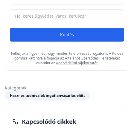
Küldés
Felhívjuk a figyelmét, hogy minden telefonhívást rögzítünk. A Küldés
gombra kattintva elfogadja az
Általános Szerződési Feltételeket
valamint az
Adatvédelmi tájékoztatót
.
Kategóriák:
Hasznos tudnivalók ingatlanvásárlás előtt
Kapcsolódó cikkek