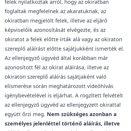
felek nyilatkoztak arról, hogy az okiratban
foglaltak megfelelnek az akaratuknak, az
okiratban megjelölt felek, illetve az eljáró
képviselőik azonosítását elvégezte, és az
okiratot a felek előtte írták alá vagy az okiraton
szereplő aláírást előtte sajátjukként ismerték el.
Az ellenjegyző ügyvéd által korábban már
azonosított fél az okirat aláírása, illetve az
okiraton szereplő aláírás sajátjaként való
elismerése során meghatározott videóhívás
igénybevételével is eljárhat. A rögzített felvételt
az ellenjegyző ügyvéd az ellenjegyzett okirattal
együtt őrzi meg.
Nem szükséges azonban a
személyes jelenléttel történő aláírás, illetve