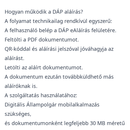
Hogyan működik a DÁP aláírás?
A folyamat technikailag rendkívül egyszerű:
A felhasználó belép a DÁP eAláírás felületére.
Feltölti a PDF dokumentumot.
QR-kóddal és aláírási jelszóval jóváhagyja az
aláírást.
Letölti az aláírt dokumentumot.
A dokumentum ezután továbbküldhető más
aláíróknak is.
A szolgáltatás használatához:
Digitális Állampolgár mobilalkalmazás
szükséges,
és dokumentumonként legfeljebb 30 MB méretű