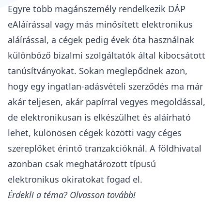
Egyre több magánszemély rendelkezik DÁP
eAláírással vagy más minősített elektronikus
aláírással, a cégek pedig évek óta használnak
különböző bizalmi szolgáltatók által kibocsátott
tanúsítványokat. Sokan meglepődnek azon,
hogy egy ingatlan-adásvételi szerződés ma már
akár teljesen, akár papírral vegyes megoldással,
de elektronikusan is elkészülhet és aláírható
lehet, különösen cégek közötti vagy céges
szereplőket érintő tranzakcióknál.
A földhivatal
azonban csak meghatározott típusú
elektronikus okiratokat fogad el.
Érdekli a téma? Olvasson tovább!