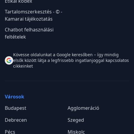
Etikai kódex
Tartalomszerkesztés - © -
Kamarai tájékoztatás
Chatbot felhasználási
feltételek
Kövesse oldalunkat a Google keresőben – így mindig
elsők között látja a legfrissebb ingatlanjoggal kapcsolatos
cikkeinket
Városok
Budapest
Agglomeráció
Debrecen
Szeged
Pécs
Miskolc