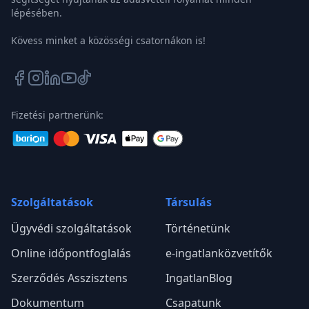
lépésében.
Kövess minket a közösségi csatornákon is!
Fizetési partnerünk:
Szolgáltatások
Társulás
Ügyvédi szolgáltatások
Történetünk
Online időpontfoglalás
e-ingatlanközvetítők
Szerződés Asszisztens
IngatlanBlog
Dokumentum
Csapatunk