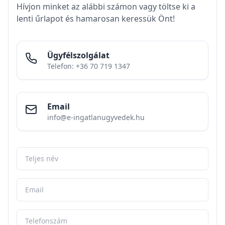
Hívjon minket az alábbi számon vagy töltse ki a
lenti űrlapot és hamarosan keressük Önt!
Ügyfélszolgálat
Telefon: +36 70 719 1347
Email
info@e-ingatlanugyvedek.hu