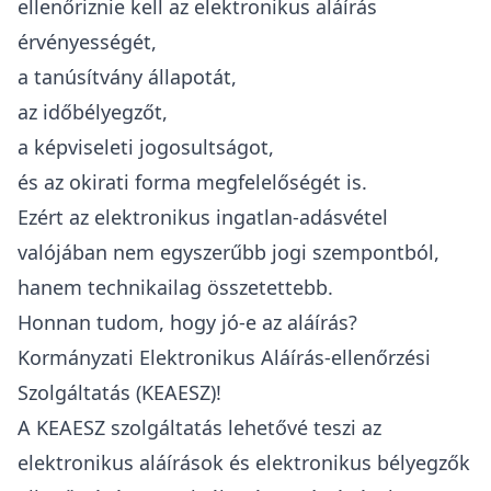
ellenőriznie kell az elektronikus aláírás
érvényességét,
a tanúsítvány állapotát,
az időbélyegzőt,
a képviseleti jogosultságot,
és az okirati forma megfelelőségét is.
Ezért az elektronikus ingatlan-adásvétel
valójában nem egyszerűbb jogi szempontból,
hanem technikailag összetettebb.
Honnan tudom, hogy jó-e az aláírás?
Kormányzati Elektronikus Aláírás-ellenőrzési
Szolgáltatás (KEAESZ)!
A KEAESZ szolgáltatás lehetővé teszi az
elektronikus aláírások és elektronikus bélyegzők