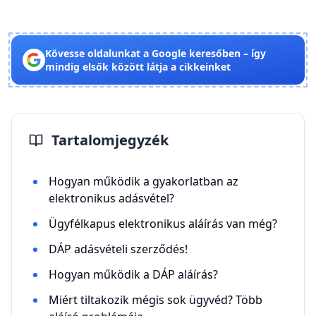
Kövesse oldalunkat a Google keresőben – így
mindig elsők között látja a cikkeinket
Tartalomjegyzék
Hogyan működik a gyakorlatban az
elektronikus adásvétel?
Ügyfélkapus elektronikus aláírás van még?
DÁP adásvételi szerződés!
Hogyan működik a DÁP aláírás?
Miért tiltakozik mégis sok ügyvéd? Több