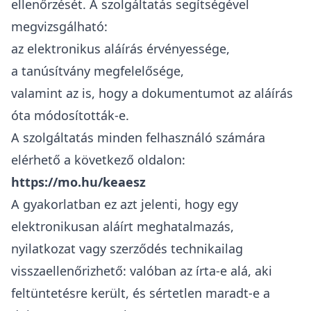
ellenőrzését. A szolgáltatás segítségével
megvizsgálható:
az elektronikus aláírás érvényessége,
a tanúsítvány megfelelősége,
valamint az is, hogy a dokumentumot az aláírás
óta módosították-e.
A szolgáltatás minden felhasználó számára
elérhető a következő oldalon:
https://mo.hu/keaesz
A gyakorlatban ez azt jelenti, hogy egy
elektronikusan aláírt meghatalmazás,
nyilatkozat vagy szerződés technikailag
visszaellenőrizhető: valóban az írta-e alá, aki
feltüntetésre került, és sértetlen maradt-e a