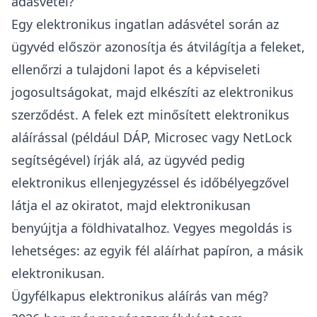
adásvétel?
Egy elektronikus ingatlan adásvétel során az
ügyvéd először azonosítja és átvilágítja a feleket,
ellenőrzi a tulajdoni lapot és a képviseleti
jogosultságokat, majd elkészíti az elektronikus
szerződést. A felek ezt minősített elektronikus
aláírással (például DÁP, Microsec vagy NetLock
segítségével) írják alá, az ügyvéd pedig
elektronikus ellenjegyzéssel és időbélyegzővel
látja el az okiratot, majd elektronikusan
benyújtja a földhivatalhoz. Vegyes megoldás is
lehetséges: az egyik fél aláírhat papíron, a másik
elektronikusan.
Ügyfélkapus elektronikus aláírás van még?