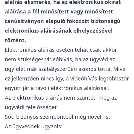
aláírás elismerés, ha az elektronikus okirat
aláírása a fél minősített vagy minősített
tanúsítványon alapuló fokozott biztonságú
elektronikus aláírásának elhelyezésével
történt.
Elektronikus aláírás esetén tehát csak akkor
nem szükséges videóhívás, ha az ügyvéd az
ügyfelet már szabályszerűen azonosította
. Mivel
ez jellemzően nincs így, a videóhívás legtöbbször
együtt jár a távoli elektronikus aláírással.
Az elektronikus aláírás nem szünteti meg az
ügyvédi felelősséget
Sőt, bizonyos szempontból még növeli is.
Az ügyvédnek ugyanis: