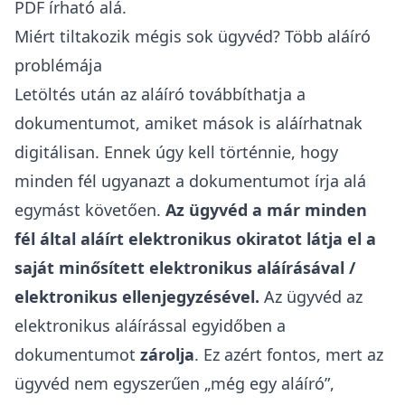
PDF írható alá.
Miért tiltakozik mégis sok ügyvéd? Több aláíró
problémája
Letöltés után az aláíró továbbíthatja a
dokumentumot, amiket mások is aláírhatnak
digitálisan. Ennek úgy kell történnie, hogy
minden fél ugyanazt a dokumentumot írja alá
egymást követően.
Az ügyvéd a már minden
fél által aláírt elektronikus okiratot látja el a
saját minősített elektronikus aláírásával /
elektronikus ellenjegyzésével.
Az ügyvéd az
elektronikus aláírással egyidőben a
dokumentumot
zárolja
. Ez azért fontos, mert az
ügyvéd nem egyszerűen „még egy aláíró”,