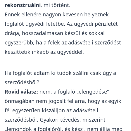
rekonstruálni
, mi történt.
Ennek ellenére nagyon kevesen helyeznek
foglalót ügyvédi letétbe. Az ügyvédi pénzletét
drága, hosszadalmasan készül és sokkal
egyszerűbb, ha a felek az adásvételi szerződést
készíttetik inkább az ügyvéddel.
Ha foglalót adtam ki tudok szállni csak úgy a
szerződésből?
Rövid válasz:
nem, a foglaló „elengedése”
önmagában nem jogosít fel arra, hogy az egyik
fél egyszerűen kiszálljon az adásvételi
szerződésből
. Gyakori tévedés, miszerint
„lemondok a foglalóról, és kész”, nem állja meg