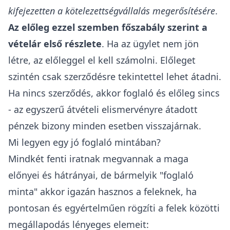
kifejezetten a kötelezettségvállalás megerősítésére
.
Az előleg ezzel szemben főszabály szerint a
vételár első részlete
. Ha az ügylet nem jön
létre, az előleggel el kell számolni. Előleget
szintén csak szerződésre tekintettel lehet átadni.
Ha nincs szerződés, akkor foglaló és előleg sincs
- az egyszerű átvételi elismervényre átadott
pénzek bizony minden esetben visszajárnak.
Mi legyen egy jó foglaló mintában?
Mindkét fenti iratnak megvannak a maga
előnyei és hátrányai, de bármelyik "foglaló
minta" akkor igazán hasznos a feleknek, ha
pontosan és egyértelműen rögzíti a felek közötti
megállapodás lényeges elemeit: