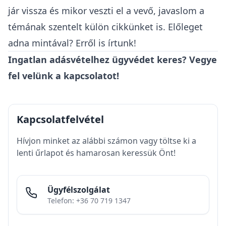
jár vissza és mikor veszti el a vevő
, javaslom a
témának szentelt külön cikkünket is.
Előleget
adna mintával?
Erről is írtunk!
Ingatlan adásvételhez ügyvédet keres? Vegye
fel velünk a kapcsolatot!
Kapcsolatfelvétel
Hívjon minket az alábbi számon vagy töltse ki a
lenti űrlapot és hamarosan keressük Önt!
Ügyfélszolgálat
Telefon: +36 70 719 1347