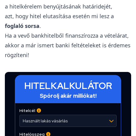
a hitelkérelem benyújtásának határidejét,
azt, hogy hitel elutasítása esetén mi lesz a
foglaló sorsa
.
Ha a vevő bankhitelből finanszírozza a vételárat,
akkor a már ismert banki feltételeket is érdemes
rögzíteni!