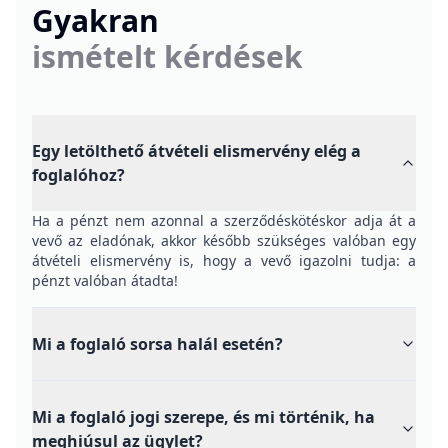
Gyakran
ismételt kérdések
Egy letölthető átvételi elismervény elég a
foglalóhoz?
Ha a pénzt nem azonnal a szerződéskötéskor adja át a
vevő az eladónak, akkor később szükséges valóban egy
átvételi elismervény is, hogy a vevő igazolni tudja: a
pénzt valóban átadta!
Mi a foglaló sorsa halál esetén?
Mi a foglaló jogi szerepe, és mi történik, ha
meghiúsul az ügylet?