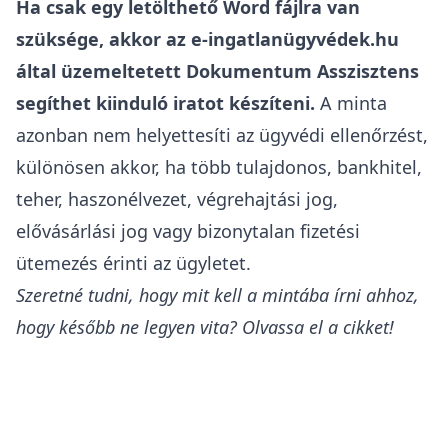
Ha csak egy letölthető Word fájlra van
szüksége, akkor az e-ingatlanügyvédek.hu
által üzemeltetett Dokumentum Asszisztens
segíthet kiinduló iratot készíteni.
A minta
azonban nem helyettesíti az ügyvédi ellenőrzést,
különösen akkor, ha több tulajdonos, bankhitel,
teher, haszonélvezet, végrehajtási jog,
elővásárlási jog vagy bizonytalan fizetési
ütemezés érinti az ügyletet.
Szeretné tudni, hogy mit kell a mintába írni ahhoz,
hogy később ne legyen vita? Olvassa el a cikket!