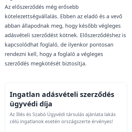
Az
előszerződés
még erősebb
kötelezettségvállalás. Ebben az eladó és a vevő
abban állapodnak meg, hogy később végleges
adásvételi szerződést kötnek. Előszerződéshez is
kapcsolódhat foglaló, de ilyenkor pontosan
rendezni kell, hogy a foglaló a végleges
szerződés megkötését biztosítja.
Ingatlan adásvételi szerződés
ügyvédi díja
Az Illés és Szabó Ügyvédi társulás ajánlata lakás
célú ingatlanok esetén országszerte érvényes!