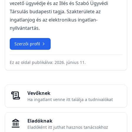
vezető ügyvédje és az Illés és Szabó Ügyvédi
Társulás budapesti tagja. Szakterülete az
ingatlanjog és az elektronikus ingatlan-
nyilvántartás.
Szerzői profil
Ez az oldal publikálva:
2026. június 11.
Vevőknek
Ha ingatlant venne itt találja a tudnivalókat
Eladóknak
Eladóként itt juthat hasznos tanácsokhoz