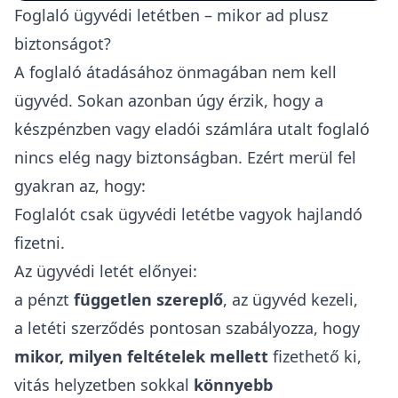
Foglaló ügyvédi letétben – mikor ad plusz
biztonságot?
A foglaló átadásához önmagában nem kell
ügyvéd. Sokan azonban úgy érzik, hogy a
készpénzben vagy eladói számlára utalt foglaló
nincs elég nagy biztonságban. Ezért merül fel
gyakran az, hogy:
Foglalót csak ügyvédi letétbe vagyok hajlandó
fizetni.
Az ügyvédi letét előnyei:
a pénzt
független szereplő
, az ügyvéd kezeli,
a letéti szerződés pontosan szabályozza, hogy
mikor, milyen feltételek mellett
fizethető ki,
vitás helyzetben sokkal
könnyebb