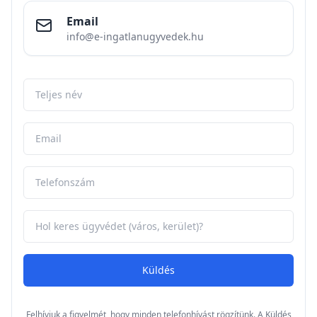
Email
info@e-ingatlanugyvedek.hu
Küldés
Felhívjuk a figyelmét, hogy minden telefonhívást rögzítünk. A Küldés