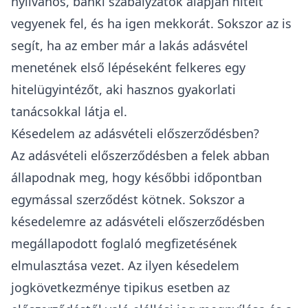
nyilvános, banki szabályzatok alapján hitelt
vegyenek fel, és ha igen mekkorát. Sokszor az is
segít, ha az ember már a
lakás adásvétel
menetének első lépéseként
felkeres egy
hitelügyintézőt
, aki hasznos gyakorlati
tanácsokkal látja el.
Késedelem az adásvételi előszerződésben?
Az adásvételi előszerződésben a felek abban
állapodnak meg, hogy későbbi időpontban
egymással szerződést kötnek. Sokszor a
késedelemre az adásvételi előszerződésben
megállapodott foglaló megfizetésének
elmulasztása vezet. Az ilyen késedelem
jogkövetkezménye tipikus esetben az