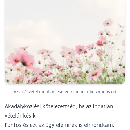
Az adásvétel ingatlan esetén nem mindig virágos rét
Akadályközlési kötelezettség, ha az ingatlan
vételár késik
Fontos és ezt az ügyfelemnek is elmondtam,