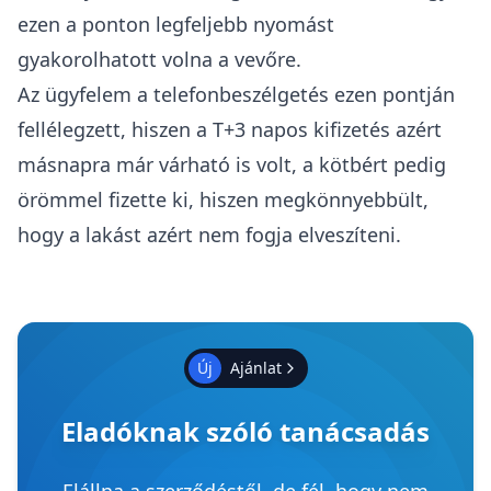
ezen a ponton legfeljebb nyomást
gyakorolhatott volna a vevőre.
Az ügyfelem a telefonbeszélgetés ezen pontján
fellélegzett, hiszen a T+3 napos kifizetés azért
másnapra már várható is volt, a kötbért pedig
örömmel fizette ki, hiszen megkönnyebbült,
hogy a lakást azért nem fogja elveszíteni.
Új
Ajánlat
Eladóknak szóló tanácsadás