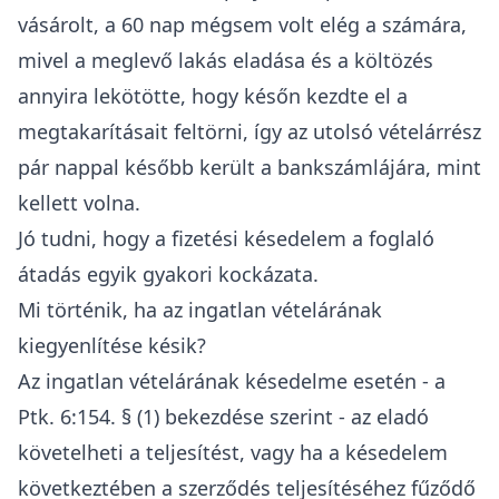
vásárolt, a 60 nap mégsem volt elég a számára,
mivel a meglevő lakás eladása és a költözés
annyira lekötötte, hogy későn kezdte el a
megtakarításait feltörni, így az utolsó vételárrész
pár nappal később került a bankszámlájára, mint
kellett volna.
Jó tudni, hogy a
fizetési késedelem a foglaló
átadás egyik gyakori kockázata
.
Mi történik, ha az ingatlan vételárának
kiegyenlítése késik?
Az ingatlan vételárának késedelme esetén - a
Ptk. 6:154. § (1) bekezdése szerint - az eladó
követelheti a teljesítést, vagy ha a késedelem
következtében a szerződés teljesítéséhez fűződő