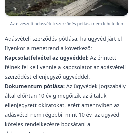
Az elveszett adásvételi szerződés pótlása nem lehetetlen
Adásvételi szerződés pótlása, ha ügyvéd járt el
Ilyenkor a menetrend a következő:
Kapcsolatfelvétel az ügyvéddel:
Az érintett
félnek fel kell vennie a kapcsolatot az adásvételi
szerződést ellenjegyző ügyvéddel.
Dokumentum pótlása:
Az ügyvédek
jogszabály
által előírtan
10 évig megőrzik az általuk
ellenjegyzett okiratokat, ezért amennyiben az
adásvétel nem régebbi, mint 10 év, az ügyvéd
köteles rendelkezésre bocsátani a