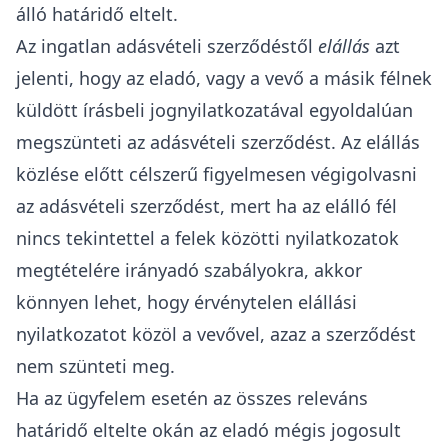
álló határidő eltelt.
Az ingatlan adásvételi szerződéstől
elállás
azt
jelenti, hogy az eladó, vagy a vevő a másik félnek
küldött írásbeli jognyilatkozatával egyoldalúan
megszünteti az adásvételi szerződést. Az elállás
közlése előtt célszerű figyelmesen végigolvasni
az adásvételi szerződést, mert ha az elálló fél
nincs tekintettel a felek közötti nyilatkozatok
megtételére irányadó szabályokra, akkor
könnyen lehet, hogy érvénytelen elállási
nyilatkozatot közöl a vevővel, azaz a szerződést
nem szünteti meg.
Ha az ügyfelem esetén az összes releváns
határidő eltelte okán az eladó mégis jogosult