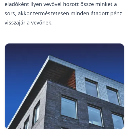
eladóként ilyen vevővel hozott össze minket a
sors, akkor természetesen minden átadott pénz
visszajár a vevőnek.