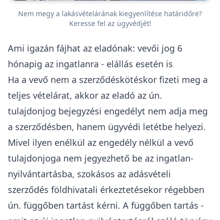
Nem megy a lakásvételárának kiegyenlítése határidőre?
Keresse fel az ügyvédjét!
Ami igazán fájhat az eladónak: vevői jog 6
hónapig az ingatlanra - elállás esetén is
Ha a vevő nem a szerződéskötéskor fizeti meg a
teljes vételárat, akkor az eladó az ún.
tulajdonjog bejegyzési engedélyt nem adja meg
a szerződésben, hanem ügyvédi letétbe helyezi.
Mivel ilyen enélkül az engedély nélkül a vevő
tulajdonjoga nem jegyezhető be az ingatlan-
nyilvántartásba, szokásos az adásvételi
szerződés
földhivatali érkeztetésekor régebben
ún. függőben tartást kérni
. A függőben tartás -