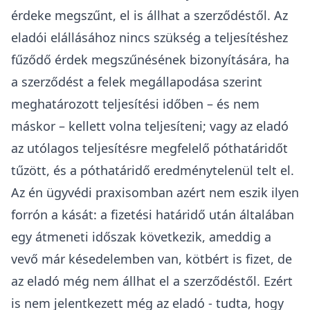
érdeke megszűnt, el is állhat a szerződéstől. Az
eladói elállásához nincs szükség a teljesítéshez
fűződő érdek megszűnésének bizonyítására, ha
a szerződést a felek megállapodása szerint
meghatározott teljesítési időben – és nem
máskor – kellett volna teljesíteni; vagy az eladó
az utólagos teljesítésre megfelelő póthatáridőt
tűzött, és a póthatáridő eredménytelenül telt el.
Az én ügyvédi praxisomban azért nem eszik ilyen
forrón a kását: a fizetési határidő után általában
egy átmeneti időszak következik, ameddig a
vevő már késedelemben van, kötbért is fizet, de
az eladó még nem állhat el a szerződéstől. Ezért
is nem jelentkezett még az eladó - tudta, hogy