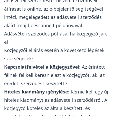
adásvételi szerződésre, hiszen a
közművek
átírását is online, az e-bejelentő segítségével
intézi, megelégedett az adásvételi szerződés
aláírt, majd bescannelt példányával.
Adásvételi szerződés pótlása, ha közjegyző járt
el
Közjegyzői eljárás esetén a következő lépések
szükségesek:
Kapcsolatfelvétel a közjegyzővel:
Az érintett
félnek fel kell keresnie azt a közjegyzőt, aki az
eredeti szerződést készítette.
Hiteles kiadmány igénylése:
Kérnie kell egy új
hiteles kiadmányt az adásvételi szerződésről. A
közjegyző köteles az általa készített, és