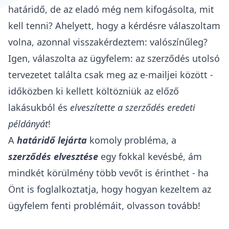
határidő, de az eladó még nem kifogásolta, mit
kell tenni? Ahelyett, hogy a kérdésre válaszoltam
volna, azonnal visszakérdeztem: valószínűleg?
Igen, válaszolta az ügyfelem: az szerződés utolsó
tervezetet találta csak meg az e-mailjei között -
időközben ki kellett költözniük az előző
lakásukból és
elveszítette a szerződés eredeti
példányát
!
A
határidő lejárta
komoly probléma, a
szerződés elvesztése
egy fokkal kevésbé, ám
mindkét körülmény több vevőt is érinthet - ha
Önt is foglalkoztatja, hogy hogyan kezeltem az
ügyfelem fenti problémáit, olvasson tovább!