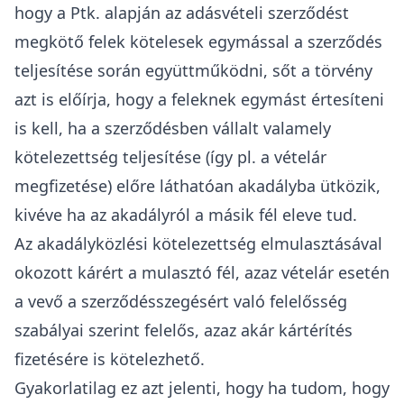
hogy a Ptk. alapján az adásvételi szerződést
megkötő felek kötelesek egymással a szerződés
teljesítése során együttműködni, sőt a törvény
azt is előírja, hogy a feleknek egymást értesíteni
is kell, ha a szerződésben vállalt valamely
kötelezettség teljesítése (így pl. a vételár
megfizetése) előre láthatóan akadályba ütközik,
kivéve ha az akadályról a másik fél eleve tud.
Az akadályközlési kötelezettség elmulasztásával
okozott kárért a mulasztó fél, azaz vételár esetén
a vevő a szerződésszegésért való felelősség
szabályai szerint felelős, azaz akár kártérítés
fizetésére is kötelezhető.
Gyakorlatilag ez azt jelenti, hogy ha tudom, hogy