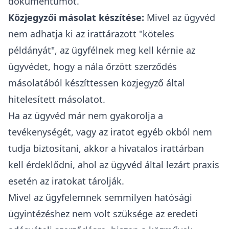
dokumentumot.
Közjegyzői másolat készítése:
Mivel az ügyvéd
nem adhatja ki az irattárazott "köteles
példányát", az ügyfélnek meg kell kérnie az
ügyvédet, hogy a nála őrzött szerződés
másolatából készíttessen közjegyző által
hitelesített másolatot.
Ha az ügyvéd már nem gyakorolja a
tevékenységét, vagy az iratot egyéb okból nem
tudja biztosítani, akkor a hivatalos irattárban
kell érdeklődni, ahol az ügyvéd által lezárt praxis
esetén az iratokat tárolják.
Mivel az ügyfelemnek semmilyen hatósági
ügyintézéshez nem volt szüksége az eredeti