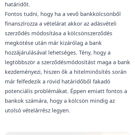
határidőt.
Fontos tudni, hogy ha a vevő bankkölcsönből
finanszírozza a vételárat akkor az adásvételi
szerződés módosítása a kölcsönszerződés
megkötése után már kizárólag a bank
hozzájárulásával lehetséges. Tény, hogy a
legtöbbször a szerződésmódosítást maga a bank
kezdeményezi, hiszen ők a hitelminősítés során
már felfedezik a rövid határidőből fakadó
potenciális problémákat. Éppen emiatt fontos a
bankok számára, hogy a kölcsön mindig az
utolsó vételárrész legyen.