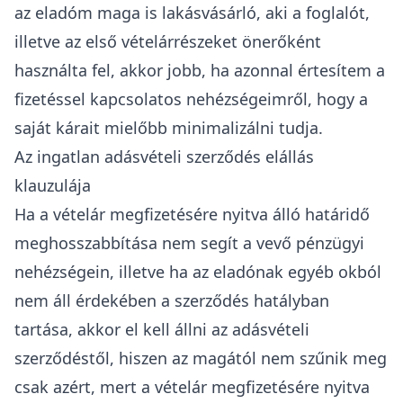
az eladóm maga is lakásvásárló, aki a foglalót,
illetve az első vételárrészeket önerőként
használta fel
, akkor jobb, ha azonnal értesítem a
fizetéssel kapcsolatos nehézségeimről, hogy a
saját kárait mielőbb minimalizálni tudja.
Az ingatlan adásvételi szerződés elállás
klauzulája
Ha a vételár megfizetésére nyitva álló határidő
meghosszabbítása nem segít a vevő pénzügyi
nehézségein, illetve ha az eladónak egyéb okból
nem áll érdekében a szerződés hatályban
tartása, akkor el kell állni az adásvételi
szerződéstől, hiszen az magától nem szűnik meg
csak azért, mert a vételár megfizetésére nyitva