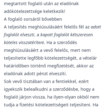
megtartott foglaló után az eladónak
adókötelezettsége keletkezik!
A foglaló sorsáról bővebben
A teljesítés meghiúsulásáért felelős fél az
adott
foglalót elveszti
, a
kapott foglalót kétszeresen
köteles visszatéríteni
. Ha a szerződés
meghiúsulásáért a vevő felelős, mert nem
teljesítette legfőbb kötelezettségét, a vételár
határidőben történő megfizetését, akkor az
eladónak adott pénzt elveszíti.
Sok vevő tisztában van a fentiekkel, ezért
igyekszik belealkudni a szerződésbe, hogy a
foglaló járjon vissza, ha ilyen-olyan okból nem
tudja a fizetési kötelezettségeit teljesíteni. Ha