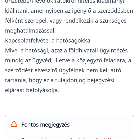
őrizetében lévő okiratokról hiteles kiadmányt
kiállítani, amennyiben az igénylő a szerződésben
félként szerepel, vagy rendelkezik a szükséges
meghatalmazással.
Kapcsolatfelvétel a hatóságokkal
Mivel a hatósági, azaz a földhivatali ügyintézés
mindig az ügyvéd, illetve a közjegyző feladata, a
szerződést elveszítő ügyfélnek nem kell attól
tartania, hogy ez a tulajdonjog bejegyzési
eljárást befolyásolja.
Fontos megjegyzés