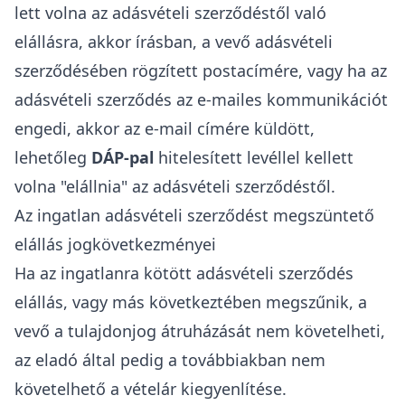
lett volna az adásvételi szerződéstől való
elállásra, akkor írásban, a vevő adásvételi
szerződésében rögzített postacímére, vagy ha az
adásvételi szerződés az e-mailes kommunikációt
engedi, akkor az e-mail címére küldött,
lehetőleg
DÁP-pal
hitelesített
levéllel kellett
volna "elállnia" az adásvételi szerződéstől.
Az ingatlan adásvételi szerződést megszüntető
elállás jogkövetkezményei
Ha az ingatlanra kötött adásvételi szerződés
elállás, vagy más következtében megszűnik, a
vevő a tulajdonjog átruházását nem követelheti,
az eladó által pedig a továbbiakban nem
követelhető a vételár kiegyenlítése.