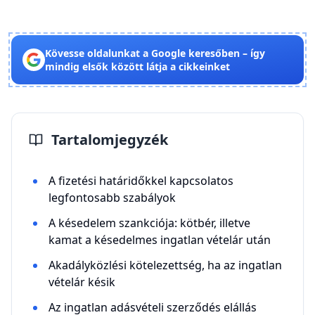
Kövesse oldalunkat a Google keresőben – így
mindig elsők között látja a cikkeinket
Tartalomjegyzék
A fizetési határidőkkel kapcsolatos
legfontosabb szabályok
A késedelem szankciója: kötbér, illetve
kamat a késedelmes ingatlan vételár után
Akadályközlési kötelezettség, ha az ingatlan
vételár késik
Az ingatlan adásvételi szerződés elállás