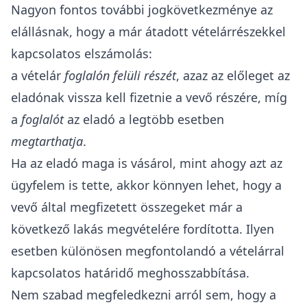
Nagyon fontos további jogkövetkezménye az
elállásnak, hogy a már átadott vételárrészekkel
kapcsolatos elszámolás:
a vételár
foglalón felüli részét
, azaz az előleget az
eladónak vissza kell fizetnie a vevő részére, míg
a
foglalót
az eladó a legtöbb esetben
megtarthatja
.
Ha az eladó maga is vásárol, mint ahogy azt az
ügyfelem is tette, akkor könnyen lehet, hogy a
vevő által megfizetett összegeket már a
következő lakás megvételére fordította. Ilyen
esetben különösen megfontolandó a vételárral
kapcsolatos határidő meghosszabbítása.
Nem szabad megfeledkezni arról sem, hogy a