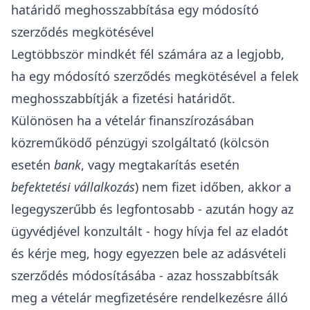
határidő meghosszabbítása egy módosító
szerződés megkötésével
Legtöbbször mindkét fél számára az a legjobb,
ha egy módosító szerződés megkötésével a felek
meghosszabbítják a fizetési határidőt.
Különösen ha a vételár finanszírozásában
közreműködő pénzügyi szolgáltató (kölcsön
esetén
bank
, vagy megtakarítás esetén
befektetési vállalkozás
) nem fizet időben, akkor a
legegyszerűbb és legfontosabb - azután hogy az
ügyvédjével konzultált - hogy hívja fel az eladót
és kérje meg, hogy egyezzen bele az adásvételi
szerződés módosításába - azaz hosszabbítsák
meg a vételár megfizetésére rendelkezésre álló